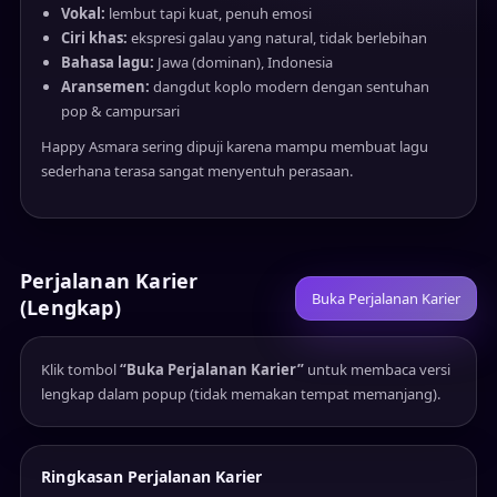
Vokal:
lembut tapi kuat, penuh emosi
Ciri khas:
ekspresi galau yang natural, tidak berlebihan
Bahasa lagu:
Jawa (dominan), Indonesia
Aransemen:
dangdut koplo modern dengan sentuhan
pop & campursari
Happy Asmara sering dipuji karena mampu membuat lagu
sederhana terasa sangat menyentuh perasaan.
Perjalanan Karier
Buka Perjalanan Karier
(Lengkap)
Klik tombol
“Buka Perjalanan Karier”
untuk membaca versi
lengkap dalam popup (tidak memakan tempat memanjang).
Ringkasan Perjalanan Karier