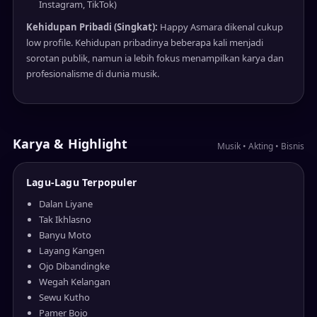
Instagram, TikTok)
Kehidupan Pribadi (Singkat):
Happy Asmara dikenal cukup
low profile. Kehidupan pribadinya beberapa kali menjadi
sorotan publik, namun ia lebih fokus menampilkan karya dan
profesionalisme di dunia musik.
Karya & Highlight
Musik • Akting • Bisnis
Lagu-Lagu Terpopuler
Dalan Liyane
Tak Ikhlasno
Banyu Moto
Layang Kangen
Ojo Dibandingke
Wegah Kelangan
Sewu Kutho
Pamer Bojo