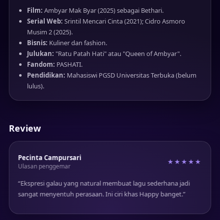
Film:
Ambyar Mak Byar (2025) sebagai Bethari.
Serial Web:
Srintil Mencari Cinta (2021); Cidro Asmoro
Musim 2 (2025).
Bisnis:
Kuliner dan fashion.
Julukan:
"Ratu Patah Hati" atau "Queen of Ambyar".
Fandom:
PASHATI.
Pendidikan:
Mahasiswi PGSD Universitas Terbuka (belum
lulus).
Review
Pecinta Campursari
★
★★★★★
Ulasan penggemar
“Ekspresi galau yang natural membuat lagu sederhana jadi
sangat menyentuh perasaan. Ini ciri khas Happy banget.”