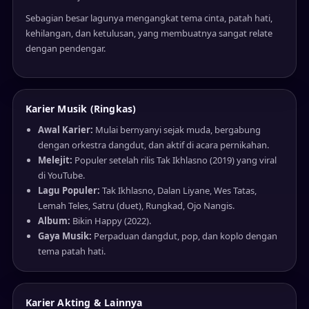
Sebagian besar lagunya mengangkat tema cinta, patah hati,
kehilangan, dan ketulusan, yang membuatnya sangat relate
dengan pendengar.
Karier Musik (Ringkas)
Awal Karier:
Mulai bernyanyi sejak muda, bergabung
dengan orkestra dangdut, dan aktif di acara pernikahan.
Melejit:
Populer setelah rilis Tak Ikhlasno (2019) yang viral
di YouTube.
Lagu Populer:
Tak Ikhlasno, Dalan Liyane, Wes Tatas,
Lemah Teles, Satru (duet), Rungkad, Ojo Nangis.
Album:
Bikin Happy (2022).
Gaya Musik:
Perpaduan dangdut, pop, dan koplo dengan
tema patah hati.
Karier Akting & Lainnya