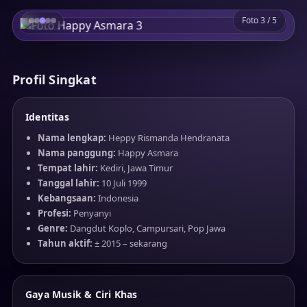
Foto 3 / 5
Profil Singkat
Identitas
Nama lengkap:
Heppy Rismanda Hendranata
Nama panggung:
Happy Asmara
Tempat lahir:
Kediri, Jawa Timur
Tanggal lahir:
10 Juli 1999
Kebangsaan:
Indonesia
Profesi:
Penyanyi
Genre:
Dangdut Koplo, Campursari, Pop Jawa
Tahun aktif:
± 2015 – sekarang
Gaya Musik & Ciri Khas