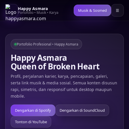
Happy Asmara
Musik & Sosmed
☰
Portofolio • Musik • Karya
Portofolio Profesional • Happy Asmara
Happy Asmara
Queen of Broken Heart
Profil, perjalanan karier, karya, pencapaian, galeri,
serta link musik & media sosial. Semua konten disusun
rapi, simetris, dan responsif untuk desktop maupun
mobile.
Dengarkan di Spotify
Dengarkan di SoundCloud
Tonton di YouTube